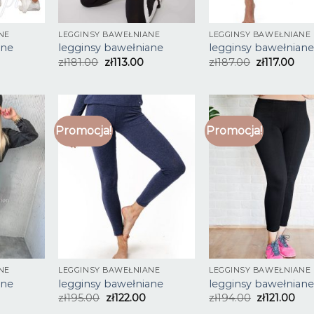
NE
LEGGINSY BAWEŁNIANE
LEGGINSY BAWEŁNIANE
ane
legginsy bawełniane
legginsy bawełnian
zł
181.00
zł
113.00
zł
187.00
zł
117.00
Promocja!
Promocja!
NE
LEGGINSY BAWEŁNIANE
LEGGINSY BAWEŁNIANE
ane
legginsy bawełniane
legginsy bawełnian
zł
195.00
zł
122.00
zł
194.00
zł
121.00