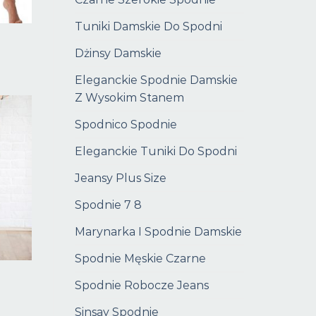
Tuniki Damskie Do Spodni
e
Dżinsy Damskie
Eleganckie Spodnie Damskie
Z Wysokim Stanem
Spodnico Spodnie
Eleganckie Tuniki Do Spodni
Jeansy Plus Size
Spodnie 7 8
Marynarka I Spodnie Damskie
Spodnie Męskie Czarne
Spodnie Robocze Jeans
e
Sinsay Spodnie