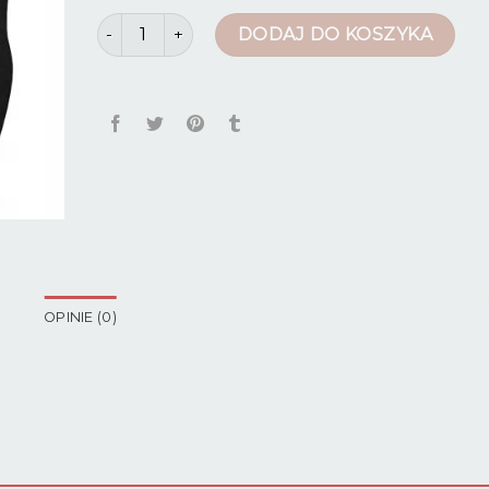
ilość legginsy bawełniane
DODAJ DO KOSZYKA
OPINIE (0)