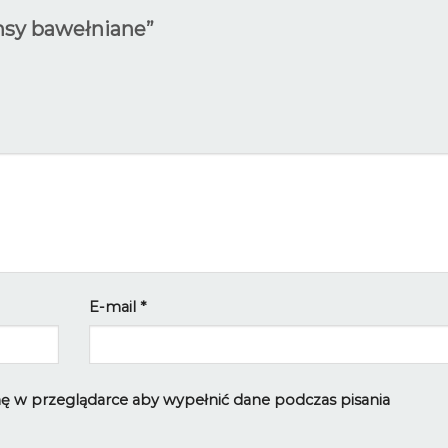
insy bawełniane”
E-mail
*
ynę w przeglądarce aby wypełnić dane podczas pisania