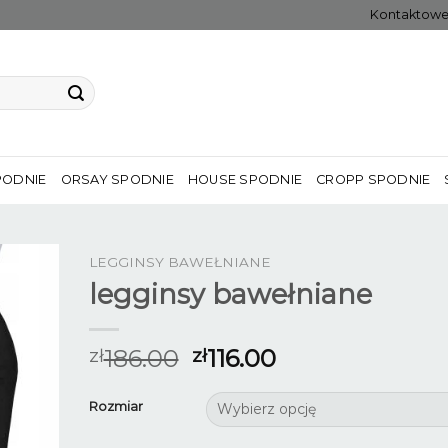
Kontaktow
PODNIE
ORSAY SPODNIE
HOUSE SPODNIE
CROPP SPODNIE
LEGGINSY BAWEŁNIANE
legginsy bawełniane
186.00
116.00
zł
zł
Rozmiar