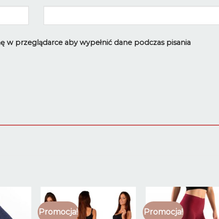
ynę w przeglądarce aby wypełnić dane podczas pisania
Promocja!
Promocja!