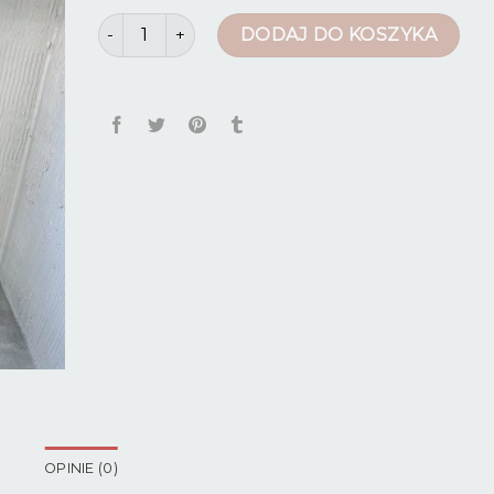
ilość legginsy bawełniane
DODAJ DO KOSZYKA
OPINIE (0)