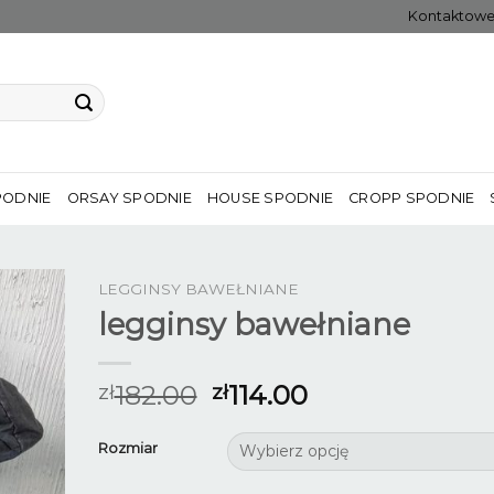
Kontaktow
PODNIE
ORSAY SPODNIE
HOUSE SPODNIE
CROPP SPODNIE
LEGGINSY BAWEŁNIANE
legginsy bawełniane
182.00
114.00
zł
zł
Rozmiar