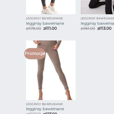
LEGGINSY BAWEŁNIANE
LEGGINSY BAWEŁNIA
legginsy bawełniane
legginsy bawełni
zł
178.00
zł
111.00
zł
181.00
zł
113.00
Promocja!
LEGGINSY BAWEŁNIANE
legginsy bawełniane