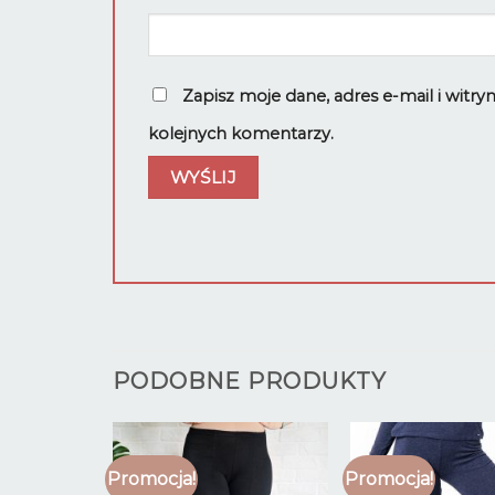
Zapisz moje dane, adres e-mail i witr
kolejnych komentarzy.
PODOBNE PRODUKTY
Promocja!
Promocja!