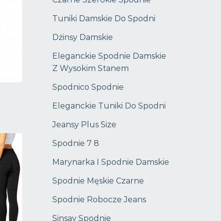
Tuniki Damskie Do Spodni
Dżinsy Damskie
Eleganckie Spodnie Damskie
Z Wysokim Stanem
Spodnico Spodnie
e
Eleganckie Tuniki Do Spodni
Jeansy Plus Size
Spodnie 7 8
Marynarka I Spodnie Damskie
Spodnie Męskie Czarne
Spodnie Robocze Jeans
Sinsay Spodnie