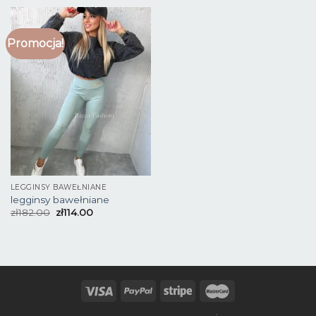
Promocja!
LEGGINSY BAWEŁNIANE
legginsy bawełniane
zł
182.00
zł
114.00