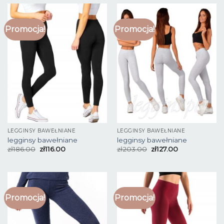
Promocja!
Promocja!
LEGGINSY BAWEŁNIANE
LEGGINSY BAWEŁNIANE
legginsy bawełniane
legginsy bawełniane
zł
186.00
zł
116.00
zł
203.00
zł
127.00
Promocja!
Promocja!