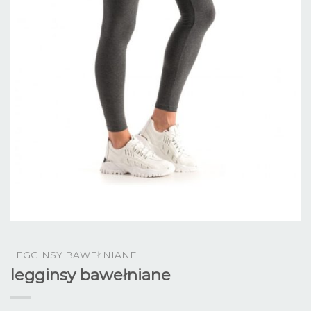
LEGGINSY BAWEŁNIANE
legginsy bawełniane