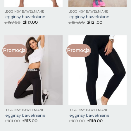
LEGGINSY BAWEŁNIANE
LEGGINSY BAWEŁNIANE
legginsy bawełniane
legginsy bawełniane
zł
187.00
zł
117.00
zł
194.00
zł
121.00
Promocja!
Promocja!
LEGGINSY BAWEŁNIANE
LEGGINSY BAWEŁNIANE
legginsy bawełniane
legginsy bawełniane
zł
181.00
zł
113.00
zł
189.00
zł
118.00