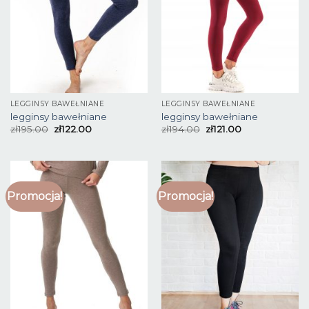
LEGGINSY BAWEŁNIANE
LEGGINSY BAWEŁNIANE
legginsy bawełniane
legginsy bawełniane
zł
195.00
zł
122.00
zł
194.00
zł
121.00
Promocja!
Promocja!