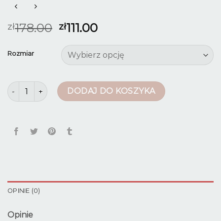
178.00
111.00
zł
zł
Rozmiar
ilość legginsy bawełniane
DODAJ DO KOSZYKA
OPINIE (0)
Opinie