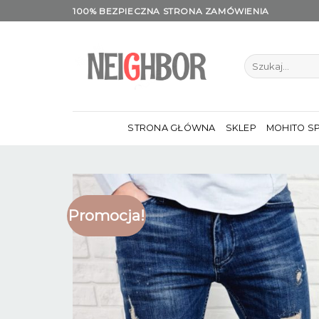
Skip
100% BEZPIECZNA STRONA ZAMÓWIENIA
to
content
Szukaj:
STRONA GŁÓWNA
SKLEP
MOHITO S
Promocja!