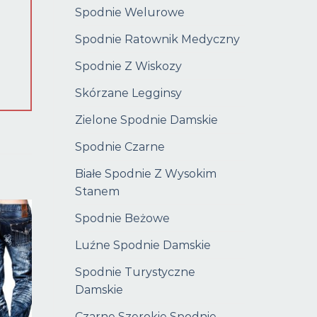
Spodnie Welurowe
Spodnie Ratownik Medyczny
Spodnie Z Wiskozy
Skórzane Legginsy
Zielone Spodnie Damskie
Spodnie Czarne
Białe Spodnie Z Wysokim
Stanem
Spodnie Beżowe
Luźne Spodnie Damskie
Spodnie Turystyczne
Damskie
Czarne Szerokie Spodnie