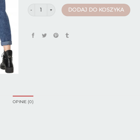
ilość dzinsy
DODAJ DO KOSZYKA
OPINIE (0)