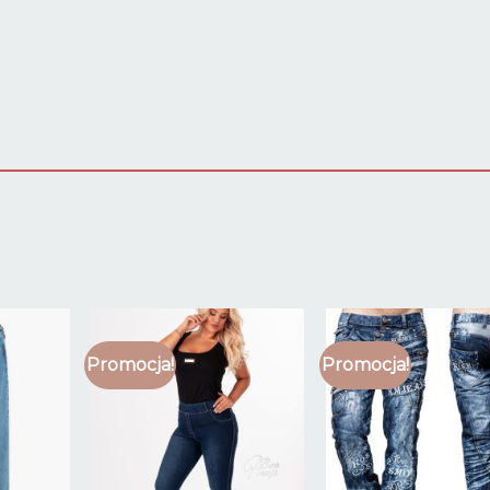
Promocja!
Promocja!