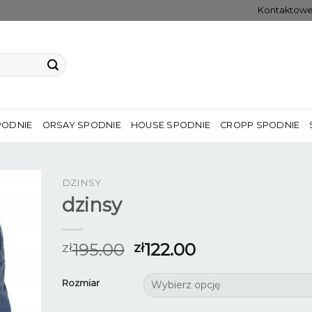
Kontaktow
PODNIE
ORSAY SPODNIE
HOUSE SPODNIE
CROPP SPODNIE
DZINSY
dzinsy
195.00
122.00
zł
zł
Rozmiar