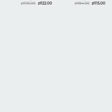
zł
195.00
zł
122.00
zł
184.00
zł
115.00