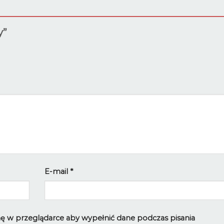
y”
E-mail
*
ynę w przeglądarce aby wypełnić dane podczas pisania