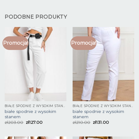
PODOBNE PRODUKTY
Promocja!
Promocja!
BIAŁE SPODNIE Z WYSOKIM STANEM
BIAŁE SPODNIE Z WYSOKIM STANEM
białe spodnie z wysokim
białe spodnie z wysokim
stanem
stanem
zł
203.00
zł
127.00
zł
210.00
zł
131.00