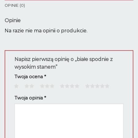
OPINIE (0)
Opinie
Na razie nie ma opinii o produkcie.
Napisz pierwszą opinię o „białe spodnie z
wysokim stanem”
Twoja ocena
*
1
2
3
4
5
Twoja opinia
*