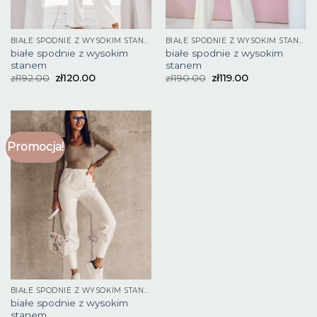
BIAŁE SPODNIE Z WYSOKIM STANEM
BIAŁE SPODNIE Z WYSOKIM STANEM
białe spodnie z wysokim
białe spodnie z wysokim
stanem
stanem
zł
192.00
zł
120.00
zł
190.00
zł
119.00
Promocja!
BIAŁE SPODNIE Z WYSOKIM STANEM
białe spodnie z wysokim
stanem