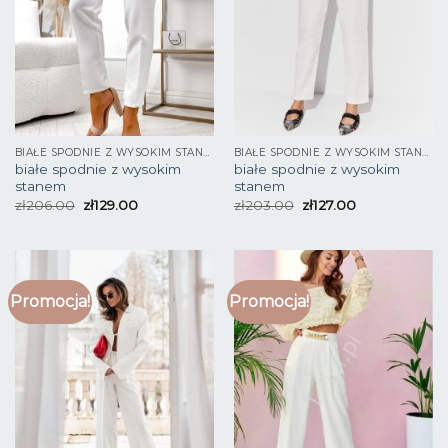
BIAŁE SPODNIE Z WYSOKIM STANEM
BIAŁE SPODNIE Z WYSOKIM STANEM
białe spodnie z wysokim
białe spodnie z wysokim
stanem
stanem
zł
206.00
zł
129.00
zł
203.00
zł
127.00
Promocja!
Promocja!