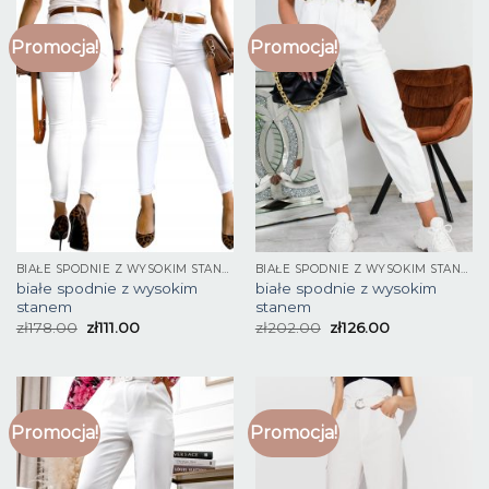
Promocja!
Promocja!
BIAŁE SPODNIE Z WYSOKIM STANEM
BIAŁE SPODNIE Z WYSOKIM STANEM
białe spodnie z wysokim
białe spodnie z wysokim
stanem
stanem
zł
178.00
zł
111.00
zł
202.00
zł
126.00
Promocja!
Promocja!