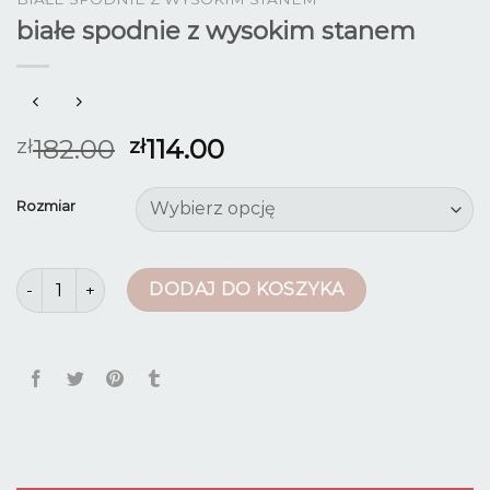
białe spodnie z wysokim stanem
182.00
114.00
zł
zł
Rozmiar
ilość białe spodnie z wysokim stanem
DODAJ DO KOSZYKA