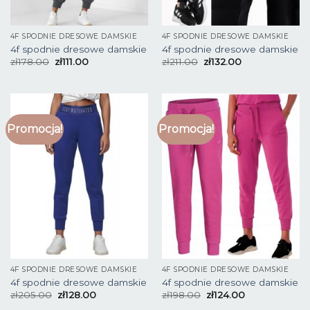
4F SPODNIE DRESOWE DAMSKIE
4F SPODNIE DRESOWE DAMSKIE
4f spodnie dresowe damskie
4f spodnie dresowe damskie
zł
178.00
zł
111.00
zł
211.00
zł
132.00
Promocja!
Promocja!
4F SPODNIE DRESOWE DAMSKIE
4F SPODNIE DRESOWE DAMSKIE
4f spodnie dresowe damskie
4f spodnie dresowe damskie
zł
205.00
zł
128.00
zł
198.00
zł
124.00