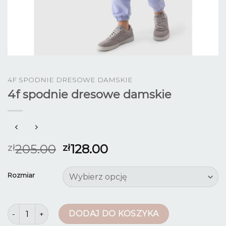
4F SPODNIE DRESOWE DAMSKIE
4f spodnie dresowe damskie
205.00
128.00
zł
zł
Rozmiar
ilość 4f spodnie dresowe damskie
DODAJ DO KOSZYKA