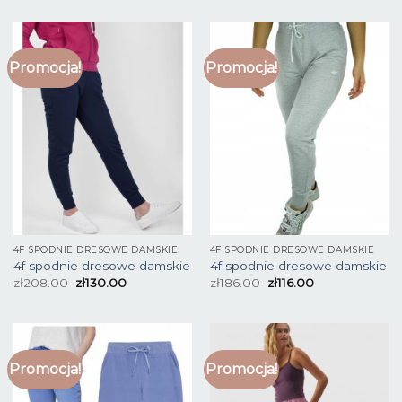
Promocja!
Promocja!
4F SPODNIE DRESOWE DAMSKIE
4F SPODNIE DRESOWE DAMSKIE
4f spodnie dresowe damskie
4f spodnie dresowe damskie
zł
208.00
zł
130.00
zł
186.00
zł
116.00
Promocja!
Promocja!