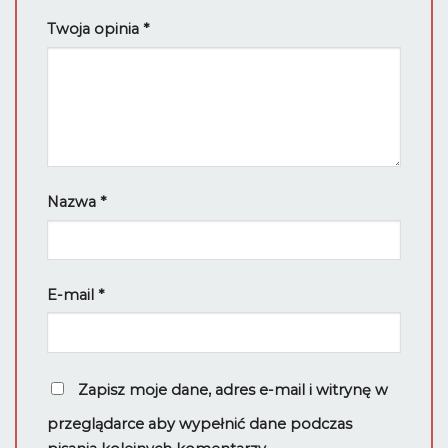
Twoja opinia
*
Nazwa
*
E-mail
*
Zapisz moje dane, adres e-mail i witrynę w
przeglądarce aby wypełnić dane podczas