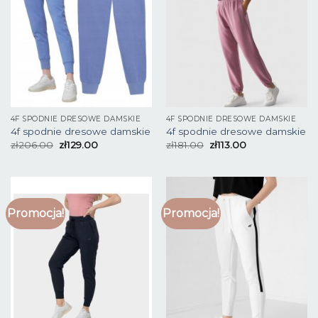
4F SPODNIE DRESOWE DAMSKIE
4F SPODNIE DRESOWE DAMSKIE
4f spodnie dresowe damskie
4f spodnie dresowe damskie
zł
206.00
zł
129.00
zł
181.00
zł
113.00
Promocja!
Promocja!