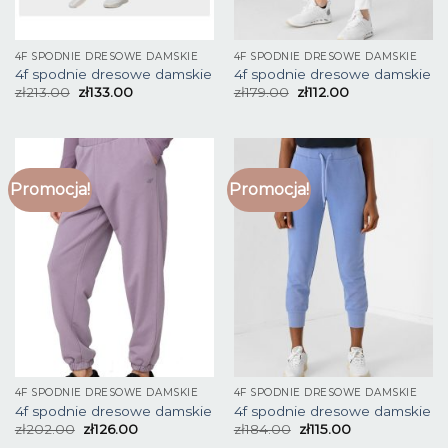
4F SPODNIE DRESOWE DAMSKIE
4F SPODNIE DRESOWE DAMSKIE
4f spodnie dresowe damskie
4f spodnie dresowe damskie
zł
213.00
zł
133.00
zł
179.00
zł
112.00
Promocja!
Promocja!
4F SPODNIE DRESOWE DAMSKIE
4F SPODNIE DRESOWE DAMSKIE
4f spodnie dresowe damskie
4f spodnie dresowe damskie
zł
202.00
zł
126.00
zł
184.00
zł
115.00