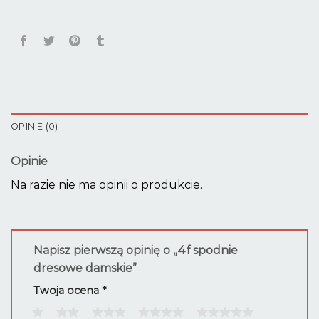
OPINIE (0)
Opinie
Na razie nie ma opinii o produkcie.
Napisz pierwszą opinię o „4f spodnie
dresowe damskie”
Twoja ocena
*
1
2
3
4
5