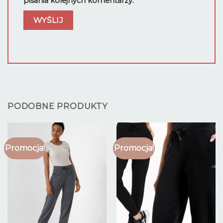
pisania kolejnych komentarzy.
PODOBNE PRODUKTY
Promocja!
Promocja!